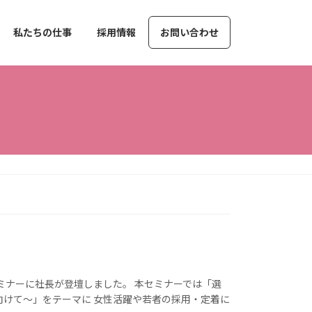
私たちの仕事
採用情報
お問い合わせ
セミナーに社長が登壇しました。 本セミナーでは「選
向けて～」をテーマに 女性活躍や若者の採用・定着に