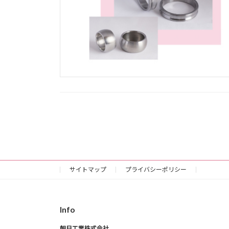
投
稿
の
サイトマップ
プライバシーポリシー
ペ
ー
Info
ジ
朝日工業株式会社