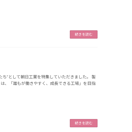
続きを読む
長たち”として朝日工業を特集していただきました。 製
ちは、「誰もが働きやすく、成長できる工場」を目指
続きを読む