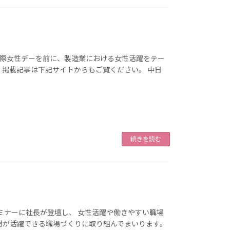
の国際女性デーを前に、製造業における女性活躍をテー
 掲載記事は下記サイトからもご覧ください。 中日
続きを読む
セミナーに社長が登壇し、 女性活躍や働きやすい職場
材が活躍できる職場づくりに取り組んでまいります。