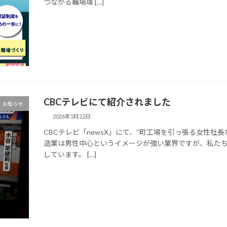
つながる職場環 […]
CBCテレビにて紹介されました
お知らせ
2026年5月22日
CBCテレビ「newsX」にて、“町工場を引っ張る女性社
造業は男性中心というイメージが強い業界ですが、私た
しています。 […]