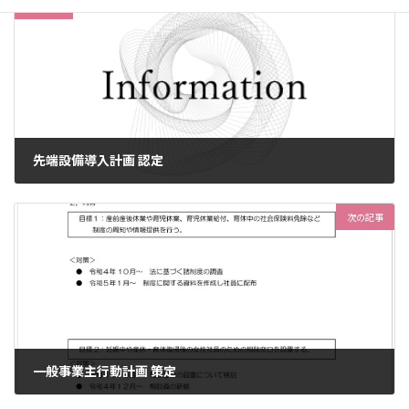
前の記事
先端設備導入計画 認定
2022年4月14日
次の記事
一般事業主行動計画 策定
2022年9月23日