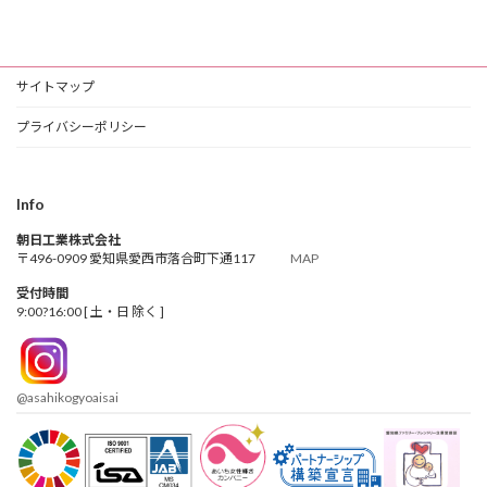
サイトマップ
プライバシーポリシー
Info
朝日工業株式会社
〒496-0909 愛知県愛西市落合町下通117
MAP
受付時間
9:00?16:00 [ 土・日 除く ]
@asahikogyoaisai