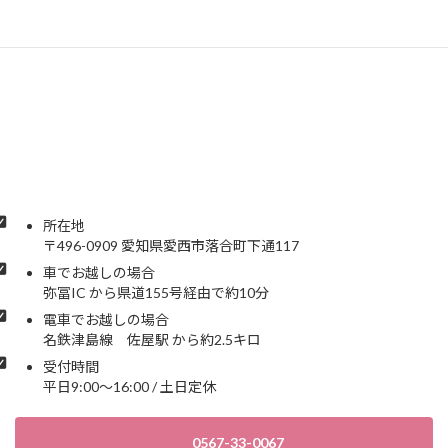
所在地
〒496-0909 愛知県愛西市落合町下通117
車でお越しの場合
弥冨IC から県道155号経由で約10分
電車でお越しの場合
名鉄津島線 佐屋駅 から約2.5キロ
受付時間
平日9:00～16:00 / 土日定休
0567-33-0067