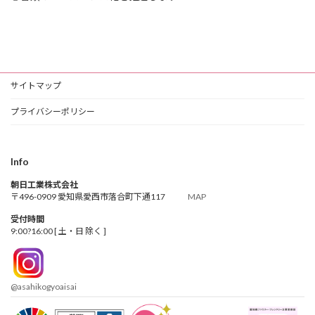
サイトマップ
プライバシーポリシー
Info
朝日工業株式会社
〒496-0909 愛知県愛西市落合町下通117
MAP
受付時間
9:00?16:00 [ 土・日 除く ]
@asahikogyoaisai