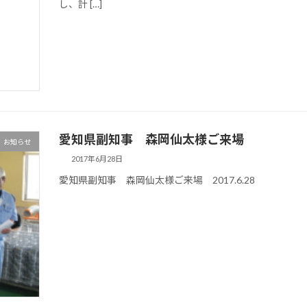
し、計 […]
愛知県副知事 森岡仙太様ご来場
お知らせ
2017年6月28日
愛知県副知事 森岡仙太様ご来場 2017.6.28