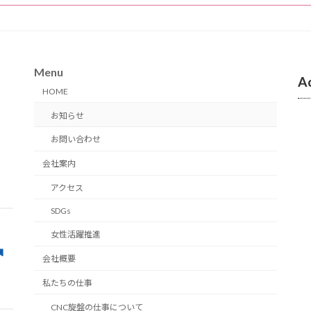
ジ
ジ
ジ
Menu
A
HOME
お知らせ
お問い合わせ
会社案内
アクセス
SDGs
女性活躍推進
会社概要
私たちの仕事
CNC旋盤の仕事について