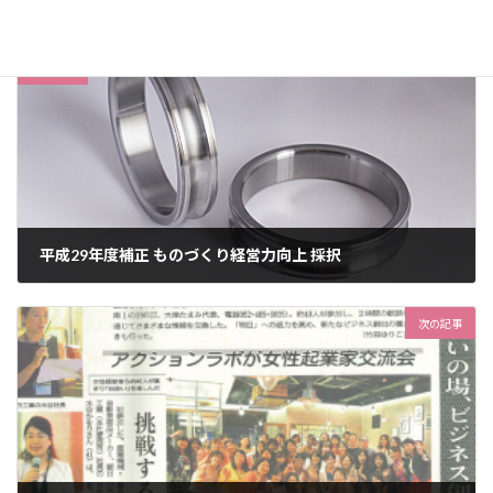
:
前の記事
平成29年度補正 ものづくり経営力向上 採択
2018年7月2日
次の記事