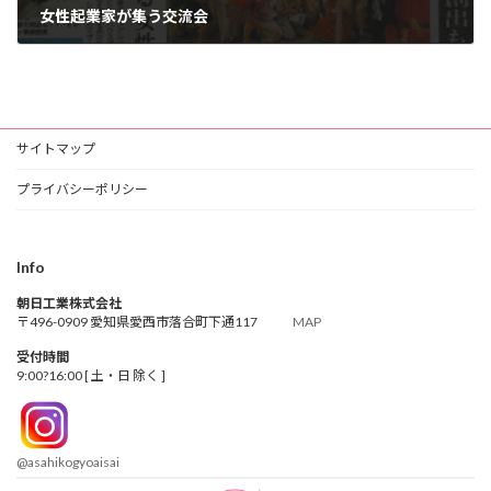
女性起業家が集う交流会
2019年6月29日
サイトマップ
プライバシーポリシー
Info
朝日工業株式会社
〒496-0909 愛知県愛西市落合町下通117
MAP
受付時間
9:00?16:00 [ 土・日 除く ]
@asahikogyoaisai